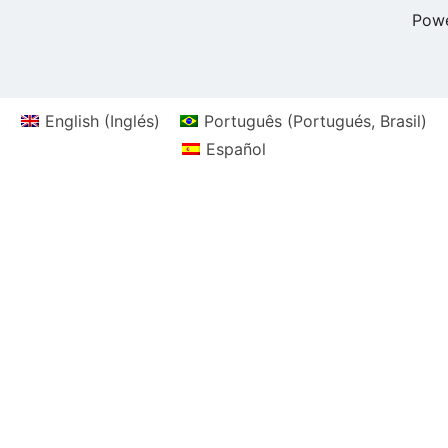
Pow
English
(
Inglés
)
Português
(
Portugués, Brasil
)
Español